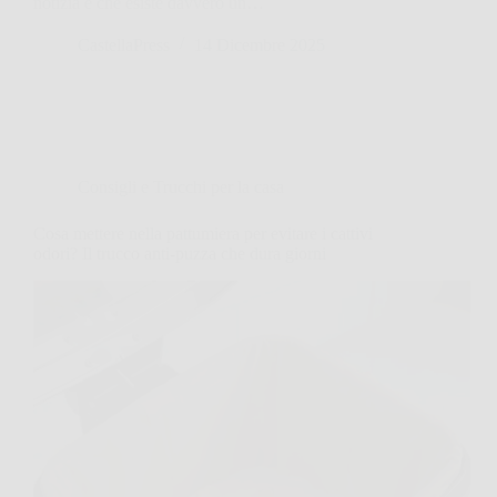
notizia è che esiste davvero un…
CastellaPress
14 Dicembre 2025
Consigli e Trucchi per la casa
Cosa mettere nella pattumiera per evitare i cattivi
odori? Il trucco anti-puzza che dura giorni