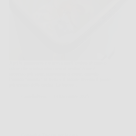
Apri la pattumiera e ti arriva quell’ondata di cattivo
odore che sembra attaccarsi ai vestiti? A me è
successo più volte, soprattutto d’estate, quando
l’umido “matura” in fretta e il bidone diventa il punto
più temuto della cucina. La buona…
CastellaPress
13 Dicembre 2025
Consigli e Trucchi per la casa