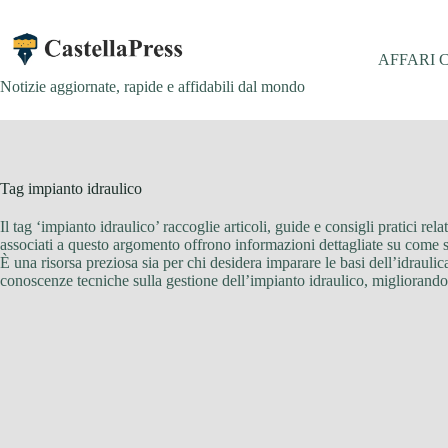
Salta
al
contenuto
AFFARI 
Notizie aggiornate, rapide e affidabili dal mondo
Tag
impianto idraulico
Il tag ‘impianto idraulico’ raccoglie articoli, guide e consigli pratici re
associati a questo argomento offrono informazioni dettagliate su come sce
È una risorsa preziosa sia per chi desidera imparare le basi dell’idraulic
conoscenze tecniche sulla gestione dell’impianto idraulico, migliorando