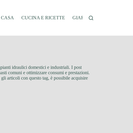
A CASA
CUCINA E RICETTE
GIARDINAGGIO
OFFER
ianti idraulici domestici e industriali. I post
guasti comuni e ottimizzare consumi e prestazioni.
gli articoli con questo tag, è possibile acquisire