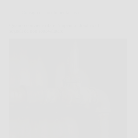
Consigli e Trucchi per la casa
Quando conviene rifare l’impianto idraulico? I
segnali da non sottovalutare