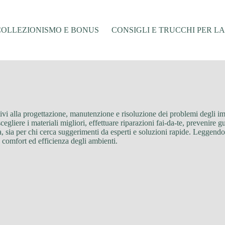
COLLEZIONISMO E BONUS
CONSIGLI E TRUCCHI PER L
lativi alla progettazione, manutenzione e risoluzione dei problemi degli imp
gliere i materiali migliori, effettuare riparazioni fai-da-te, prevenire 
a, sia per chi cerca suggerimenti da esperti e soluzioni rapide. Leggendo 
 comfort ed efficienza degli ambienti.