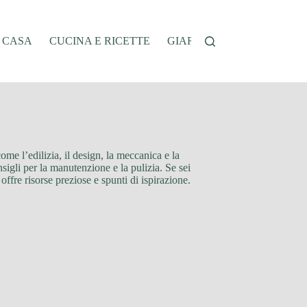
A CASA
CUCINA E RICETTE
GIARDINAGGIO
OFFER
come l’edilizia, il design, la meccanica e la
nsigli per la manutenzione e la pulizia. Se sei
 offre risorse preziose e spunti di ispirazione.