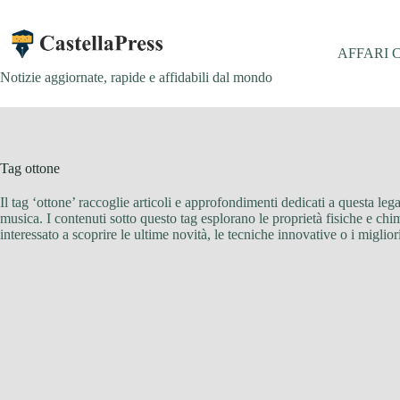
Salta
al
contenuto
AFFARI 
Notizie aggiornate, rapide e affidabili dal mondo
Tag
ottone
Il tag ‘ottone’ raccoglie articoli e approfondimenti dedicati a questa lega
musica. I contenuti sotto questo tag esplorano le proprietà fisiche e chim
interessato a scoprire le ultime novità, le tecniche innovative o i migliori