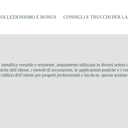
COLLEZIONISMO E BONUS
CONSIGLI E TRUCCHI PER L
 metallica versatile e resistente, ampiamente utilizzata in diversi settori 
iche dell’ottone, i metodi di lavorazione, le applicazioni pratiche e i co
 utilizzi dell’ottone per progetti professionali o fai-da-te, questa sezione