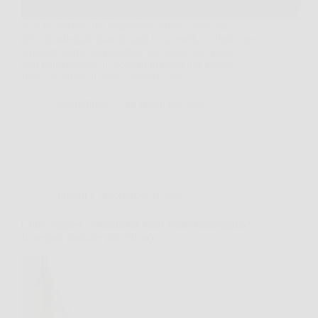
A volte l’odore del frigorifero arriva come una
piccola stilettata quando apri lo sportello, e finisci per
chiederti come sia possibile che qualcosa “puzzi”
così tanto proprio lì, dove tutto dovrebbe essere
fresco e pulito. Il fatto curioso è che,…
CastellaPress
12 Dicembre 2025
Consigli e Trucchi per la casa
Come togliere la muffa dai muri senza candeggina?
Il metodo naturale più efficace