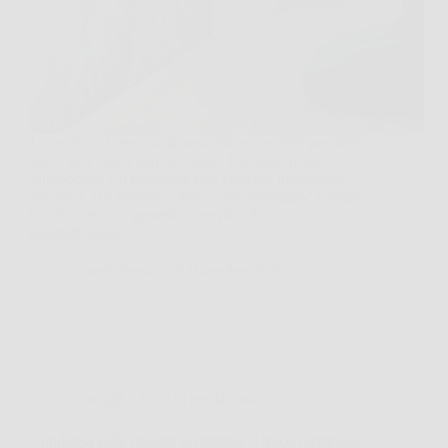
La muffa si forma facilmente dietro i mobili perché lì
aria e luce quasi non circolano, l’umidità resta
intrappolata e il problema può crescere inosservato
per mesi. Un semplice “trucco da ripostiglio” è usare
bicarbonato e/o gessetti come piccoli
deumidificatori…
CastellaPress
5 Dicembre 2025
Consigli e Trucchi per la casa
Condensa sulle finestre al mattino: il trucco semplice