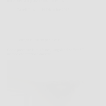
trucco dei sarti professionisti, in realtà,…
CastellaPress
16 Dicembre 2025
Consigli e Trucchi per la casa
Come prevenire la muffa negli angoli del soffitto? Il
metodo che funziona davvero