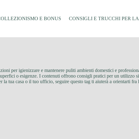
COLLEZIONISMO E BONUS
CONSIGLI E TRUCCHI PER L
soluzioni per igienizzare e mantenere puliti ambienti domestici e professio
e superfici o esigenze. I contenuti offrono consigli pratici per un utilizzo 
la tua casa o il tuo ufficio, seguire questo tag ti aiuterà a orientarti fra 