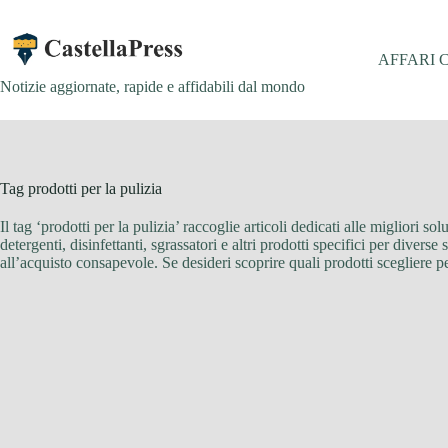
Salta
al
contenuto
AFFARI 
Notizie aggiornate, rapide e affidabili dal mondo
Tag
prodotti per la pulizia
Il tag ‘prodotti per la pulizia’ raccoglie articoli dedicati alle migliori 
detergenti, disinfettanti, sgrassatori e altri prodotti specifici per divers
all’acquisto consapevole. Se desideri scoprire quali prodotti scegliere per 