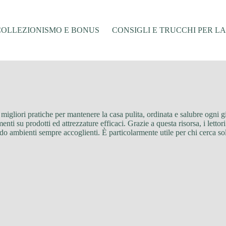
COLLEZIONISMO E BONUS
CONSIGLI E TRUCCHI PER L
 migliori pratiche per mantenere la casa pulita, ordinata e salubre ogni gi
imenti su prodotti ed attrezzature efficaci. Grazie a questa risorsa, i le
do ambienti sempre accoglienti. È particolarmente utile per chi cerca sol