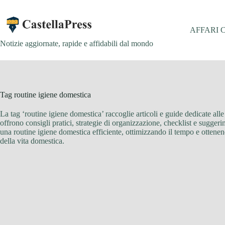
Salta
al
contenuto
AFFARI 
Notizie aggiornate, rapide e affidabili dal mondo
Tag
routine igiene domestica
La tag ‘routine igiene domestica’ raccoglie articoli e guide dedicate alle
offrono consigli pratici, strategie di organizzazione, checklist e sugger
una routine igiene domestica efficiente, ottimizzando il tempo e ottenen
della vita domestica.