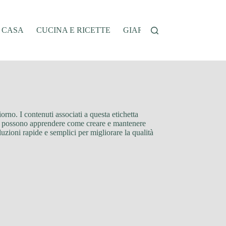
A CASA
CUCINA E RICETTE
GIARDINAGGIO
OFFER
orno. I contenuti associati a questa etichetta
ttori possono apprendere come creare e mantenere
uzioni rapide e semplici per migliorare la qualità