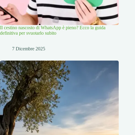
Il cestino nascosto di WhatsApp è pieno? Ecco la guida
definitiva per svuotarlo subito
7 Dicembre 2025