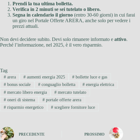
Prendi la tua ultima bolletta.
Verifica in 2 minuti se sei tutelato o libero.
Segna in calendario il giorno
(entro 30-60 giorni) in cui farai
un giro nel Portale Offerte ARERA, anche solo per vedere i
prezzi attuali.
Non devi decidere subito. Devi solo rimanere informato e
attivo
.
Perché l’informazione, nel 2025, è il vero risparmio.
Tag
#
arera
#
aumenti energia 2025
#
bollette luce e gas
#
bonus sociale
#
conguaglio bolletta
#
energia elettrica
#
mercato libero energia
#
mercato tutelato
#
oneri di sistema
#
portale offerte arera
#
risparmio energetico
#
scegliere fornitore luce
PRECEDENTE
PROSSIMO