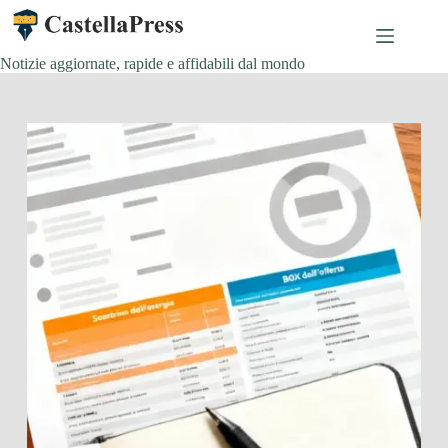
Salta
al
contenuto
Notizie aggiornate, rapide e affidabili dal mondo