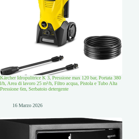
Kärcher Idropulitrice K 3, Pressione max 120 bar, Portata 380
l/h, Area di lavoro 25 m²/h, Filtro acqua, Pistola e Tubo Alta
Pressione 6m, Serbatoio detergente
16 Marzo 2026