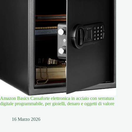
Amazon Basics Cassaforte elettronica in acciaio con serratura
digitale programmabile, per gioielli, denaro e oggetti di valore
16 Marzo 2026