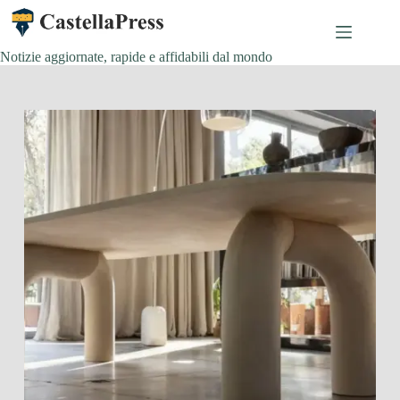
Salta
al
contenuto
Notizie aggiornate, rapide e affidabili dal mondo