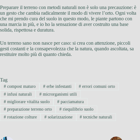
Preparare il terreno con metodi naturali non è solo una precauzione: è
un gesto che cambia radicalmente il modo di vivere l’orto. Ogni volta
che mi prendo cura del suolo in questo modo, le piante partono con
una marcia in più, e io ho la sensazione di aver costruito una base
solida, rispettosa e duratura.
Un terreno sano non nasce per caso: si crea con attenzione, piccoli
gesti costanti e la consapevolezza che la natura, quando ascoltata, sa
restituire molto più di quanto chieda.
Tag
#
compost maturo
#
erbe infestanti
#
errori comuni orto
#
infusi naturali
#
microrganismi utili
#
migliorare vitalita suolo
#
pacciamatura
#
preparazione terreno orto
#
riequilibrio suolo
#
rotazione colture
#
solarizzazione
#
tecniche naturali