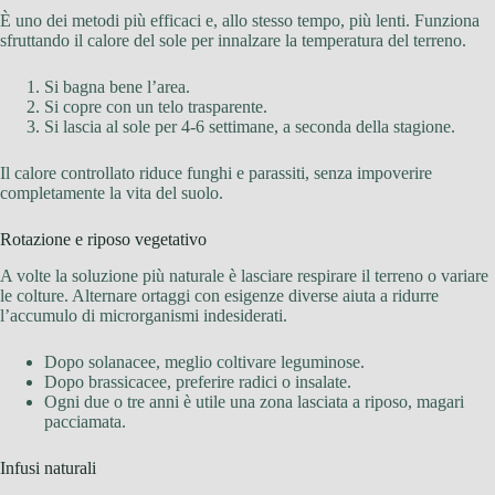
È uno dei metodi più efficaci e, allo stesso tempo, più lenti. Funziona
sfruttando il calore del sole per innalzare la temperatura del terreno.
Si bagna bene l’area.
Si copre con un telo trasparente.
Si lascia al sole per 4-6 settimane, a seconda della stagione.
Il calore controllato riduce funghi e parassiti, senza impoverire
completamente la vita del suolo.
Rotazione e riposo vegetativo
A volte la soluzione più naturale è lasciare respirare il terreno o variare
le colture. Alternare ortaggi con esigenze diverse aiuta a ridurre
l’accumulo di microrganismi indesiderati.
Dopo solanacee, meglio coltivare leguminose.
Dopo brassicacee, preferire radici o insalate.
Ogni due o tre anni è utile una zona lasciata a riposo, magari
pacciamata.
Infusi naturali