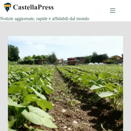
Salta
al
contenuto
Notizie aggiornate, rapide e affidabili dal mondo