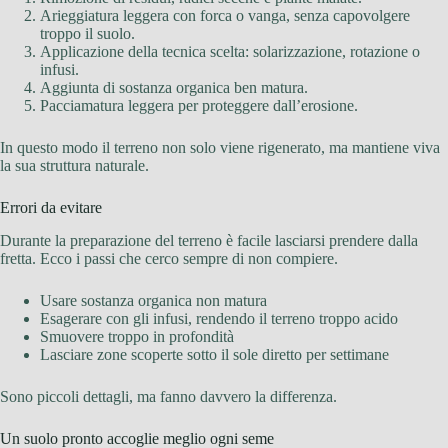
Arieggiatura leggera con forca o vanga, senza capovolgere
troppo il suolo.
Applicazione della tecnica scelta: solarizzazione, rotazione o
infusi.
Aggiunta di sostanza organica ben matura.
Pacciamatura leggera per proteggere dall’erosione.
In questo modo il terreno non solo viene rigenerato, ma mantiene viva
la sua struttura naturale.
Errori da evitare
Durante la preparazione del terreno è facile lasciarsi prendere dalla
fretta. Ecco i passi che cerco sempre di non compiere.
Usare sostanza organica non matura
Esagerare con gli infusi, rendendo il terreno troppo acido
Smuovere troppo in profondità
Lasciare zone scoperte sotto il sole diretto per settimane
Sono piccoli dettagli, ma fanno davvero la differenza.
Un suolo pronto accoglie meglio ogni seme