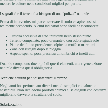
mettere le colture nelle condizioni migliori per partire.
I segnali che il terreno ha bisogno di una “pulizia” naturale
Prima di intervenire, mi piace osservare il suolo e capire cosa sta
realmente accadendo. Alcuni indicatori sono facili da riconoscere.
Crescita eccessiva di erbe infestanti nello stesso punto
Terreno compattato, poco drenante o con odore sgradevole
Piante dell’anno precedente colpite da muffe o marciumi
Zone con ristagni dopo la pioggia
Aspetto spento, poca presenza di lombrichi o insetti utili
Quando compaiono due o più di questi elementi, una rigenerazione
naturale diventa quasi obbligatoria.
Tecniche naturali per “disinfettare” il terreno
Negli anni ho sperimentato diversi metodi semplici e totalmente
sostenibili. Non richiedono prodotti chimici e, se eseguiti con costanza,
migliorano davvero la struttura del suolo.
Solarizzazione