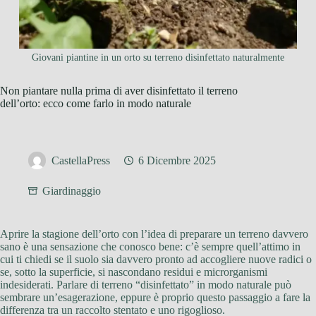
Giovani piantine in un orto su terreno disinfettato naturalmente
Non piantare nulla prima di aver disinfettato il terreno
dell’orto: ecco come farlo in modo naturale
CastellaPress
6 Dicembre 2025
Giardinaggio
Aprire la stagione dell’orto con l’idea di preparare un terreno davvero
sano è una sensazione che conosco bene: c’è sempre quell’attimo in
cui ti chiedi se il suolo sia davvero pronto ad accogliere nuove radici o
se, sotto la superficie, si nascondano residui e microrganismi
indesiderati. Parlare di terreno “disinfettato” in modo naturale può
sembrare un’esagerazione, eppure è proprio questo passaggio a fare la
differenza tra un raccolto stentato e uno rigoglioso.