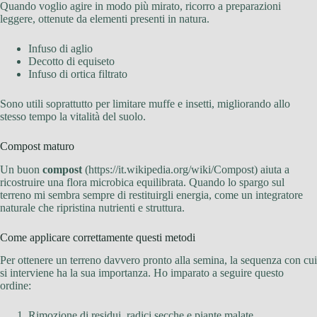
Quando voglio agire in modo più mirato, ricorro a preparazioni
leggere, ottenute da elementi presenti in natura.
Infuso di aglio
Decotto di equiseto
Infuso di ortica filtrato
Sono utili soprattutto per limitare muffe e insetti, migliorando allo
stesso tempo la vitalità del suolo.
Compost maturo
Un buon
compost
(https://it.wikipedia.org/wiki/Compost) aiuta a
ricostruire una flora microbica equilibrata. Quando lo spargo sul
terreno mi sembra sempre di restituirgli energia, come un integratore
naturale che ripristina nutrienti e struttura.
Come applicare correttamente questi metodi
Per ottenere un terreno davvero pronto alla semina, la sequenza con cui
si interviene ha la sua importanza. Ho imparato a seguire questo
ordine:
Rimozione di residui, radici secche e piante malate.