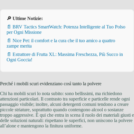
🔎 Ultime Notizie:
📄 BRV Tactics SmartWatch: Potenza Intelligente al Tuo Polso
per Ogni Missione
📄 Nice Pet: il comfort e la cura che il tuo amico a quattro
zampe merita
📄 Estrattore di Frutta XL: Massima Freschezza, Più Succo in
Ogni Goccia!
Perché i mobili scuri evidenziano così tanto la polvere
Chi ha mobili scuri lo nota subito: sono bellissimi, ma richiedono
attenzioni particolari. Il contrasto tra superficie e particelle rende ogni
passaggio visibile; inoltre, alcuni detergenti comuni tendono a creare
piccole striature, soprattutto quando contengono alcool o sostanze
troppo aggressive. È qui che entra in scena il ruolo dei materiali giusti e
delle soluzioni naturali: rispettano le superfici, non uniscono la polvere
all’alone e mantengono la finitura uniforme.