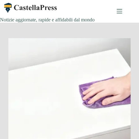
Salta
al
contenuto
Notizie aggiornate, rapide e affidabili dal mondo