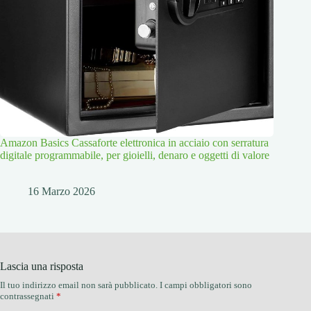
Amazon Basics Cassaforte elettronica in acciaio con serratura
digitale programmabile, per gioielli, denaro e oggetti di valore
16 Marzo 2026
Lascia una risposta
Il tuo indirizzo email non sarà pubblicato.
I campi obbligatori sono
contrassegnati
*