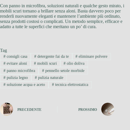
Con panno in microfibra, soluzioni naturali e qualche gesto mirato, i
mobili scuri tornano a brillare senza aloni. Basta davvero poco per
renderli nuovamente eleganti e mantenere l’ambiente più ordinato,
senza prodotti costosi o complicati. Un metodo semplice, efficace e
adatto a tutte le superfici che meritano un po’ di cura.
Tag
#
consigli casa
#
detergente fai da te
#
eliminare polvere
#
evitare aloni
#
mobili scuri
#
olio doliva
#
panno microfibra
#
pennello setole morbide
#
pulizia legno
#
pulizia naturale
#
soluzione acqua e aceto
#
tecnica elettrostatica
PRECEDENTE
PROSSIMO