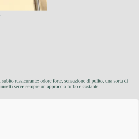
.
ubito rassicurante: odore forte, sensazione di pulito, una sorta di
i
insetti
serve sempre un approccio furbo e costante.