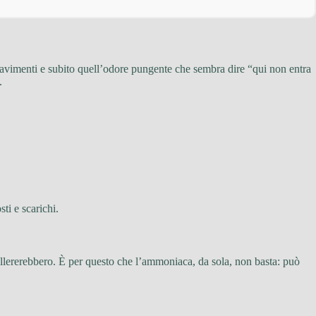
pavimenti e subito quell’odore pungente che sembra dire “qui non entra
.
ti e scarichi.
ollererebbero. È per questo che l’ammoniaca, da sola, non basta: può