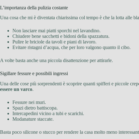
L’importanza della pulizia costante
Una cosa che mi è diventata chiarissima col tempo è che la lotta alle bla
Non lasciare mai piatti sporchi nel lavandino.
Chiudere bene sacchetti e bidoni della spazzatura.
Pulire le briciole da tavoli e piani di lavoro.
Evitare ristagni d’acqua, che per loro valgono quanto il cibo.
A volte basta anche una piccola disattenzione per attirarle.
Sigillare fessure e possibili ingressi
Una delle cose più sorprendenti è scoprire quanti spifferi e piccole cre
essere un varco
.
Fessure nei muri.
Spazi dietro battiscopa.
Intercapedini vicino a tubi e scarichi.
Modanature staccate.
Basta poco silicone o stucco per rendere la casa molto meno interessant