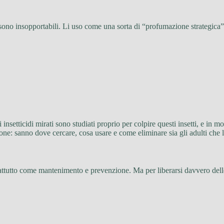
o sono insopportabili. Li uso come una sorta di “profumazione strategica”
i insetticidi mirati sono studiati proprio per colpire questi insetti, e in
azione: sanno dove cercare, cosa usare e come eliminare sia gli adulti che 
tutto come mantenimento e prevenzione. Ma per liberarsi davvero delle 