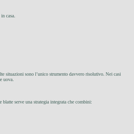
 in casa.
 molte situazioni sono l’unico strumento davvero risolutivo. Nei casi
le uova.
blatte serve una strategia integrata che combini: