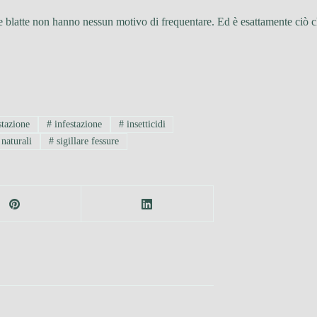
e blatte non hanno nessun motivo di frequentare. Ed è esattamente ciò ch
stazione
#
infestazione
#
insetticidi
naturali
#
sigillare fessure