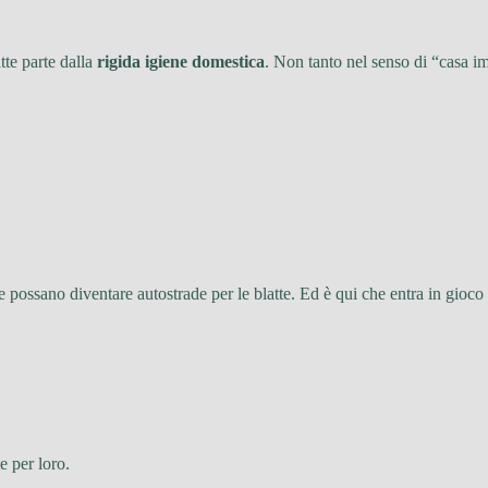
tte parte dalla
rigida igiene domestica
. Non tanto nel senso di “casa im
pe possano diventare autostrade per le blatte. Ed è qui che entra in gioc
e per loro.