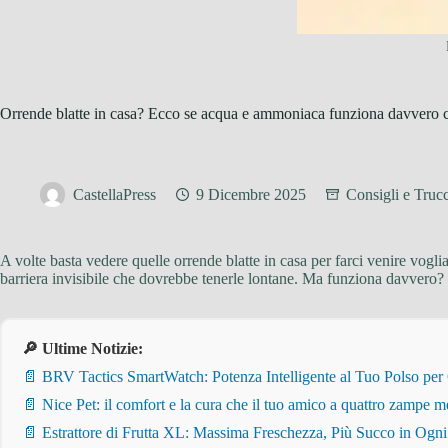
Orrende blatte in casa? Ecco se acqua e ammoniaca funziona davvero c
CastellaPress
9 Dicembre 2025
Consigli e Trucc
A volte basta vedere quelle orrende blatte in casa per farci venire vogl
barriera invisibile che dovrebbe tenerle lontane. Ma funziona davvero?
🔎 Ultime Notizie:
📄 BRV Tactics SmartWatch: Potenza Intelligente al Tuo Polso per
📄 Nice Pet: il comfort e la cura che il tuo amico a quattro zampe m
📄 Estrattore di Frutta XL: Massima Freschezza, Più Succo in Ogn