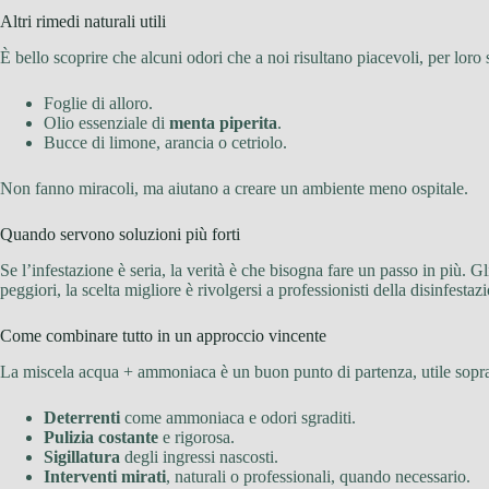
Altri rimedi naturali utili
È bello scoprire che alcuni odori che a noi risultano piacevoli, per lor
Foglie di alloro.
Olio essenziale di
menta piperita
.
Bucce di limone, arancia o cetriolo.
Non fanno miracoli, ma aiutano a creare un ambiente meno ospitale.
Quando servono soluzioni più forti
Se l’infestazione è seria, la verità è che bisogna fare un passo in più. Gl
peggiori, la scelta migliore è rivolgersi a professionisti della disinfest
Come combinare tutto in un approccio vincente
La miscela acqua + ammoniaca è un buon punto di partenza, utile soprat
Deterrenti
come ammoniaca e odori sgraditi.
Pulizia costante
e rigorosa.
Sigillatura
degli ingressi nascosti.
Interventi mirati
, naturali o professionali, quando necessario.