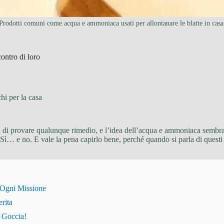
Prodotti comuni come acqua e ammoniaca usati per allontanare le blatte in casa
ontro di loro
hi per la casa
ia di provare qualunque rimedio, e l’idea dell’acqua e ammoniaca sembra s
 Sì… e no. E vale la pena capirlo bene, perché quando si parla di quest
 Ogni Missione
erita
i Goccia!