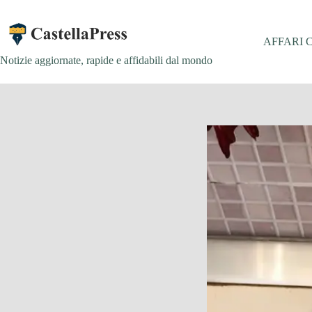
Salta
al
contenuto
AFFARI 
Notizie aggiornate, rapide e affidabili dal mondo