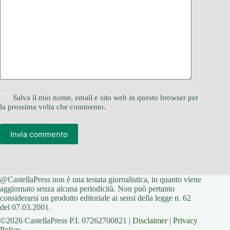
Salva il mio nome, email e sito web in questo browser per
la prossima volta che commento.
Invia commento
@CastellaPress non è una testata giornalistica, in quanto viene
aggiornato senza alcuna periodicità. Non può pertanto
considerarsi un prodotto editoriale ai sensi della legge n. 62
del 07.03.2001.
©2026 CastellaPress P.I. 07262700821 |
Disclaimer
|
Privacy
Policy