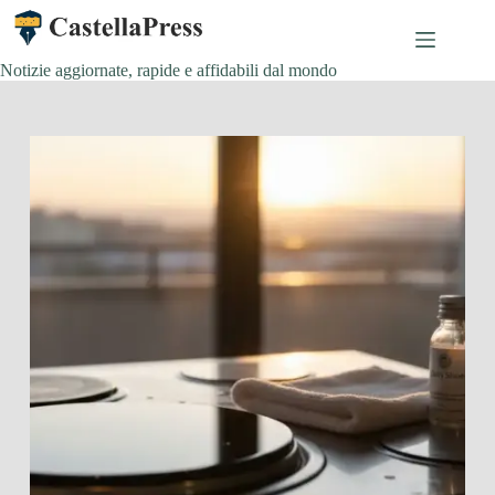
Salta
al
contenuto
Notizie aggiornate, rapide e affidabili dal mondo