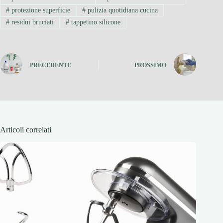
#
protezione superficie
#
pulizia quotidiana cucina
#
residui bruciati
#
tappetino silicone
PRECEDENTE
PROSSIMO
Articoli correlati