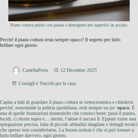
Piano cottura pulito con panno e detergente per superfici in acciaio
Perché il piano cottura resta sempre opaco? Il segreto per farlo
brillare ogni giorno
CastellaPress
12 Dicembre 2025
Consigli e Trucchi per la casa
Capita a tutti di guardare il piano cottura in vetroceramica e chiedersi
perché, nonostante la pulizia quotidiana, resti sempre un po’
opaco
. È
una di quelle frustrazioni domestiche che conosci bene: passi il panno,
lucidi, ci ritorni sopra e… niente, l’alone è ancora lì. Eppure esiste una
spiegazione precisa, fatta di piccole abitudini sbagliate e dettagli tecnici
che spesso non consideriamo. La buona notizia è che si può tornare a
farlo brillare davvero, ogni giorno.