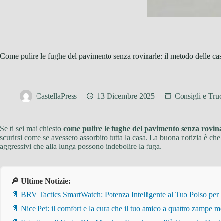
Come pulire le fughe del pavimento senza rovinarle: il metodo delle ca
CastellaPress
13 Dicembre 2025
Consigli e Truc
Se ti sei mai chiesto
come pulire le fughe del pavimento senza rovin
scurirsi come se avessero assorbito tutta la casa. La buona notizia è ch
aggressivi che alla lunga possono indebolire la fuga.
🔎 Ultime Notizie:
📄 BRV Tactics SmartWatch: Potenza Intelligente al Tuo Polso per
📄 Nice Pet: il comfort e la cura che il tuo amico a quattro zampe m