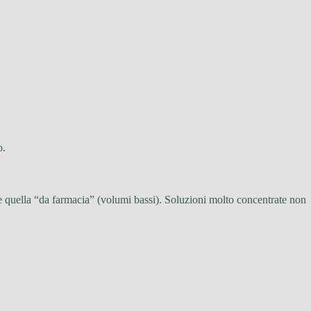
o.
 quella “da farmacia” (volumi bassi). Soluzioni molto concentrate non