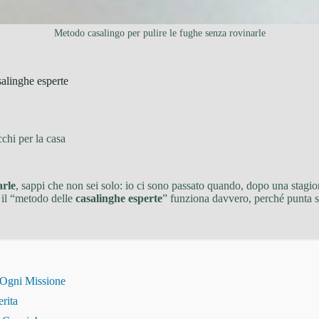
Metodo casalingo per pulire le fughe senza rovinarle
salinghe esperte
chi per la casa
arle
, sappi che non sei solo: io ci sono passato quando, dopo una stagione
e il “metodo delle
casalinghe esperte
” funziona davvero, perché punta su 
 Ogni Missione
erita