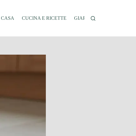
A CASA
CUCINA E RICETTE
GIARDINAGGIO
OFFER