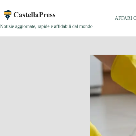
Salta
al
contenuto
AFFARI 
Notizie aggiornate, rapide e affidabili dal mondo