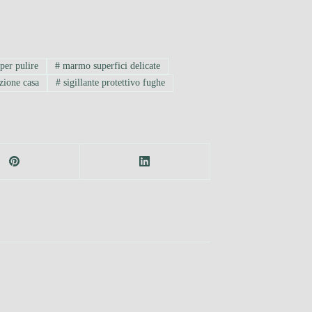
per pulire
#
marmo superfici delicate
zione casa
#
sigillante protettivo fughe