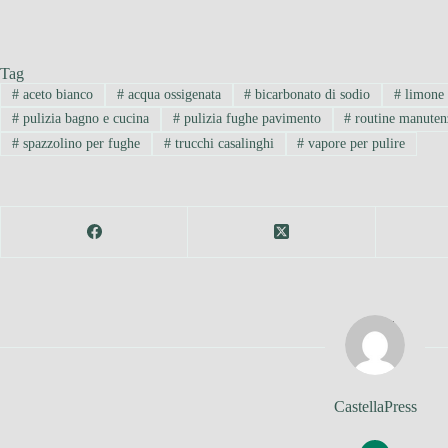
Tag
#
aceto bianco
#
acqua ossigenata
#
bicarbonato di sodio
#
limone 
#
pulizia bagno e cucina
#
pulizia fughe pavimento
#
routine manuten
#
spazzolino per fughe
#
trucchi casalinghi
#
vapore per pulire
CastellaPress