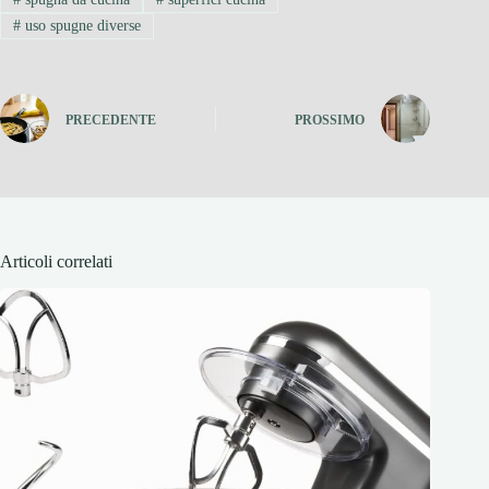
#
uso spugne diverse
PRECEDENTE
PROSSIMO
Articoli correlati