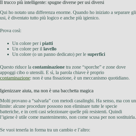
Il trucco più intelligente: spugne diverse per usi diversi
Qui ho notato una differenza enorme. Quando ho iniziato a separare gli
usi, è diventato tutto più logico e anche più igienico.
Prova così:
Un colore per i
piatti
Un colore per il
lavello
Un colore (o un panno dedicato) per le
superfici
Questo riduce la
contaminazione
tra zone “sporche” e zone dove
appoggi cibo o utensili. E sì, la parola chiave è proprio
contaminazione
: non è una fissazione, è un meccanismo quotidiano.
Igienizzare aiuta, ma non è una bacchetta magica
Molti provano a “salvarla” con metodi casalinghi. Ha senso, ma con un
limite: alcune procedure possono non eliminare tutte le specie
batteriche, e in certi casi selezionare quelle più resistenti. Quindi
l’igiene è utile come mantenimento, non come scusa per non sostituirla.
Se vuoi tenerla in forma tra un cambio e l’altro: