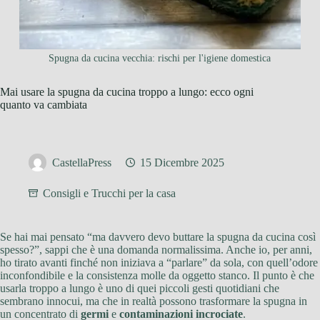
Spugna da cucina vecchia: rischi per l'igiene domestica
Mai usare la spugna da cucina troppo a lungo: ecco ogni
quanto va cambiata
CastellaPress
15 Dicembre 2025
Consigli e Trucchi per la casa
Se hai mai pensato “ma davvero devo buttare la spugna da cucina così
spesso?”, sappi che è una domanda normalissima. Anche io, per anni,
ho tirato avanti finché non iniziava a “parlare” da sola, con quell’odore
inconfondibile e la consistenza molle da oggetto stanco. Il punto è che
usarla troppo a lungo è uno di quei piccoli gesti quotidiani che
sembrano innocui, ma che in realtà possono trasformare la spugna in
un concentrato di
germi
e
contaminazioni incrociate
.