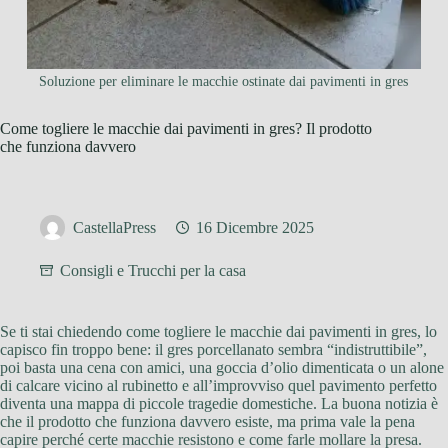
Soluzione per eliminare le macchie ostinate dai pavimenti in gres
Come togliere le macchie dai pavimenti in gres? Il prodotto
che funziona davvero
CastellaPress
16 Dicembre 2025
Consigli e Trucchi per la casa
Se ti stai chiedendo come togliere le macchie dai pavimenti in gres, lo
capisco fin troppo bene: il gres porcellanato sembra “indistruttibile”,
poi basta una cena con amici, una goccia d’olio dimenticata o un alone
di calcare vicino al rubinetto e all’improvviso quel pavimento perfetto
diventa una mappa di piccole tragedie domestiche. La buona notizia è
che il prodotto che funziona davvero esiste, ma prima vale la pena
capire perché certe macchie resistono e come farle mollare la presa.