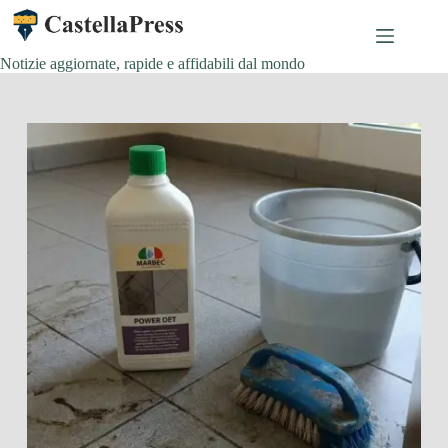
Salta
al
contenuto
Notizie aggiornate, rapide e affidabili dal mondo