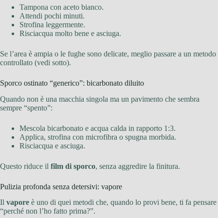
Tampona con aceto bianco.
Attendi pochi minuti.
Strofina leggermente.
Risciacqua molto bene e asciuga.
Se l’area è ampia o le fughe sono delicate, meglio passare a un metodo
controllato (vedi sotto).
Sporco ostinato “generico”: bicarbonato diluito
Quando non è una macchia singola ma un pavimento che sembra
sempre “spento”:
Mescola bicarbonato e acqua calda in rapporto 1:3.
Applica, strofina con microfibra o spugna morbida.
Risciacqua e asciuga.
Questo riduce il
film di sporco
, senza aggredire la finitura.
Pulizia profonda senza detersivi: vapore
Il
vapore
è uno di quei metodi che, quando lo provi bene, ti fa pensare
“perché non l’ho fatto prima?”.