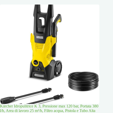
Kärcher Idropulitrice K 3, Pressione max 120 bar, Portata 380
l/h, Area di lavoro 25 m²/h, Filtro acqua, Pistola e Tubo Alta