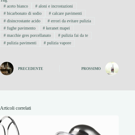
#
aceto bianco
#
aloni e incrostazioni
#
bicarbonato di sodio
#
calcare pavimenti
#
disincrostante acido
#
errori da evitare pulizia
#
fughe pavimento
#
keranet mapei
#
macchie gres porcellanato
#
pulizia fai da te
#
pulizia pavimenti
#
pulizia vapore
PRECEDENTE
PROSSIMO
Articoli correlati