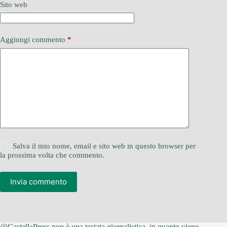
Sito web
Aggiungi commento
*
Salva il mio nome, email e sito web in questo browser per
la prossima volta che commento.
Invia commento
@CastellaPress non è una testata giornalistica, in quanto viene