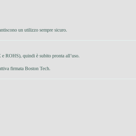
rantiscono un utilizzo sempre sicuro.
E e ROHS), quindi è subito pronta all’uso.
uttiva firmata Boston Tech.