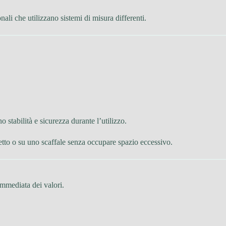
ali che utilizzano sistemi di misura differenti.
 stabilità e sicurezza durante l’utilizzo.
to o su uno scaffale senza occupare spazio eccessivo.
immediata dei valori.