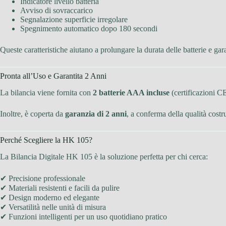
Indicatore livello batteria
Avviso di sovraccarico
Segnalazione superficie irregolare
Spegnimento automatico dopo 180 secondi
Queste caratteristiche aiutano a prolungare la durata delle batterie e ga
Pronta all’Uso e Garantita 2 Anni
La bilancia viene fornita con
2 batterie AAA incluse
(certificazioni C
Inoltre, è coperta da
garanzia di 2 anni
, a conferma della qualità costr
Perché Scegliere la HK 105?
La Bilancia Digitale HK 105 è la soluzione perfetta per chi cerca:
✔ Precisione professionale
✔ Materiali resistenti e facili da pulire
✔ Design moderno ed elegante
✔ Versatilità nelle unità di misura
✔ Funzioni intelligenti per un uso quotidiano pratico