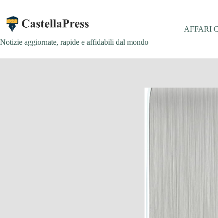
Salta
al
contenuto
AFFARI 
Notizie aggiornate, rapide e affidabili dal mondo