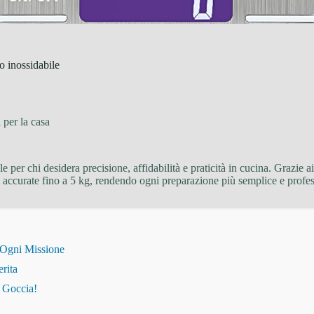
o inossidabile
 per la casa
e per chi desidera precisione, affidabilità e praticità in cucina. Grazie a
 accurate fino a 5 kg, rendendo ogni preparazione più semplice e profes
 Ogni Missione
erita
i Goccia!