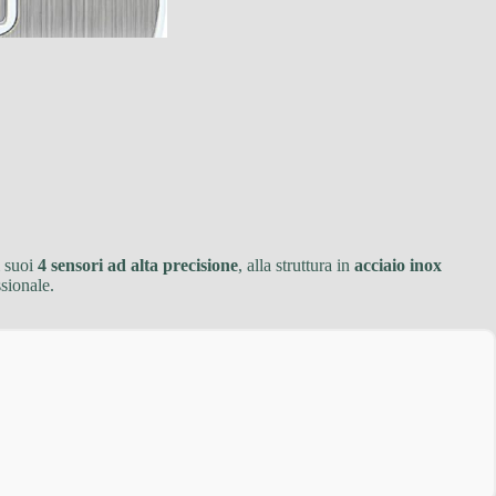
i suoi
4 sensori ad alta precisione
, alla struttura in
acciaio inox
sionale.