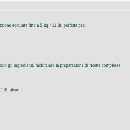
azione accurata fino a
5 kg / 11 lb
, perfetta per:
olo gli ingredienti, facilitando la preparazione di ricette complesse.
tà di misura: