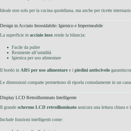
Ideale non solo per la cucina quotidiana, ma anche per ricette internazion
Design in Acciaio Inossidabile: Igienico e Impermeabile
La superficie in
acciaio inox
rende la bilancia:
Facile da pulire
Resistente all’umidità
Igienica per uso alimentare
Il bordo in
ABS per uso alimentare
e i
piedini antiscivolo
garantiscono
Le dimensioni compatte permettono di riporla comodamente in un casset
Display LCD Retroilluminato Intelligente
Il grande
schermo LCD retroilluminato
assicura una lettura chiara e 
Include funzioni intelligenti come: