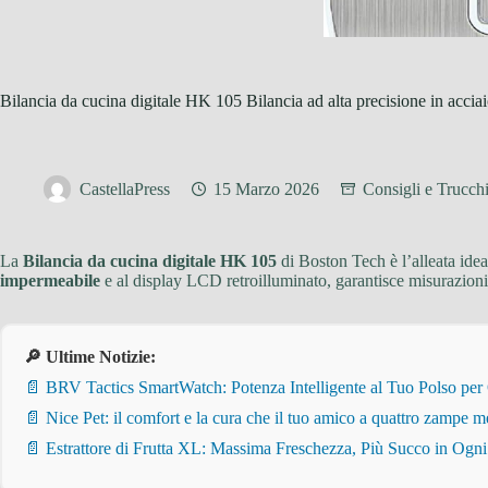
Bilancia da cucina digitale HK 105 Bilancia ad alta precisione in acciai
CastellaPress
15 Marzo 2026
Consigli e Trucchi
La
Bilancia da cucina digitale HK 105
di Boston Tech è l’alleata ideal
impermeabile
e al display LCD retroilluminato, garantisce misurazioni
🔎 Ultime Notizie:
📄 BRV Tactics SmartWatch: Potenza Intelligente al Tuo Polso per
📄 Nice Pet: il comfort e la cura che il tuo amico a quattro zampe m
📄 Estrattore di Frutta XL: Massima Freschezza, Più Succo in Ogn