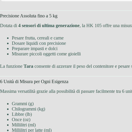
Precisione Assoluta fino a 5 kg
Dotata di
4 sensori di ultima generazione
, la HK 105 offre una misur
Pesare frutta, cereali e carne
Dosare liquidi con precisione
Preparare impasti e dolci
Misurare piccoli oggetti come gioielli
La funzione
Tara
consente di azzerare il peso del contenitore e pesare s
6 Unità di Misura per Ogni Esigenza
Massima versatilità grazie alla possibilità di passare facilmente tra 6 uni
Grammi (g)
Chilogrammi (kg)
Libbre (lb)
Once (oz)
Millilitri (ml)
Millilitri per latte (ml)