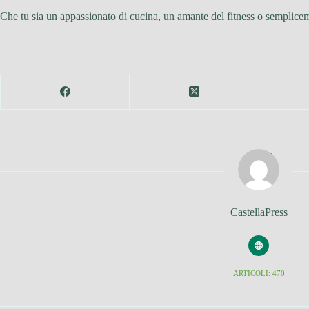
Che tu sia un appassionato di cucina, un amante del fitness o semplicem
CastellaPress
ARTICOLI: 470