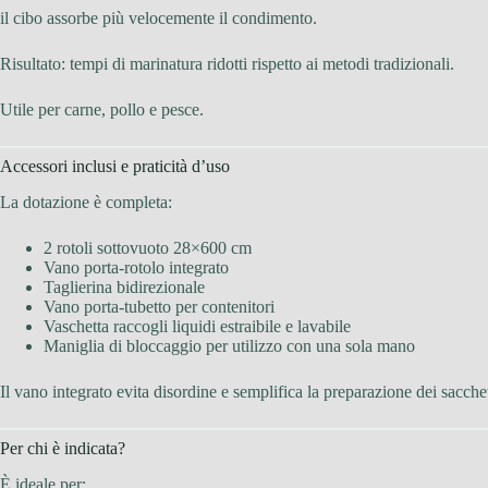
il cibo assorbe più velocemente il condimento.
Risultato: tempi di marinatura ridotti rispetto ai metodi tradizionali.
Utile per carne, pollo e pesce.
Accessori inclusi e praticità d’uso
La dotazione è completa:
2 rotoli sottovuoto 28×600 cm
Vano porta-rotolo integrato
Taglierina bidirezionale
Vano porta-tubetto per contenitori
Vaschetta raccogli liquidi estraibile e lavabile
Maniglia di bloccaggio per utilizzo con una sola mano
Il vano integrato evita disordine e semplifica la preparazione dei sacche
Per chi è indicata?
È ideale per: