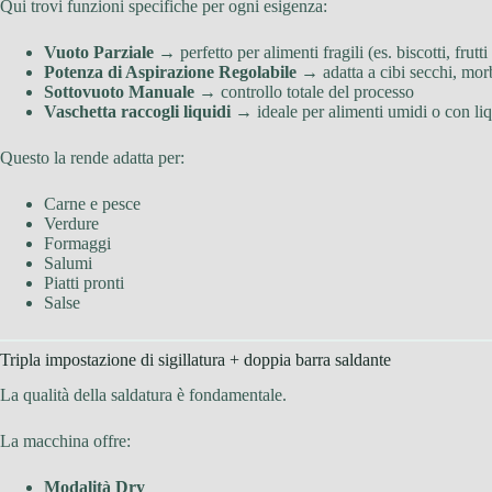
Qui trovi funzioni specifiche per ogni esigenza:
Vuoto Parziale
→ perfetto per alimenti fragili (es. biscotti, frutti 
Potenza di Aspirazione Regolabile
→ adatta a cibi secchi, mor
Sottovuoto Manuale
→ controllo totale del processo
Vaschetta raccogli liquidi
→ ideale per alimenti umidi o con liq
Questo la rende adatta per:
Carne e pesce
Verdure
Formaggi
Salumi
Piatti pronti
Salse
Tripla impostazione di sigillatura + doppia barra saldante
La qualità della saldatura è fondamentale.
La macchina offre:
Modalità Dry