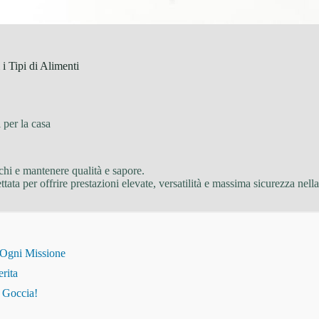
 Tipi di Alimenti
 per la casa
echi e mantenere qualità e sapore.
tata per offrire prestazioni elevate, versatilità e massima sicurezza nella 
 Ogni Missione
erita
i Goccia!