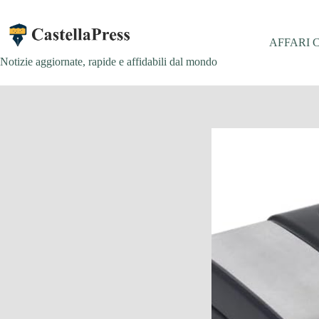
Salta
al
contenuto
AFFARI 
Notizie aggiornate, rapide e affidabili dal mondo