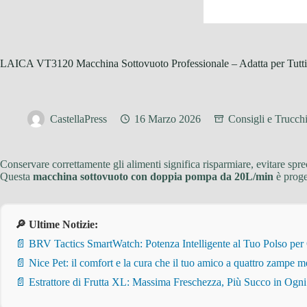
LAICA VT3120 Macchina Sottovuoto Professionale – Adatta per Tutti i
CastellaPress
16 Marzo 2026
Consigli e Trucchi
Conservare correttamente gli alimenti significa risparmiare, evitare spr
Questa
macchina sottovuoto con doppia pompa da 20L/min
è proget
🔎 Ultime Notizie:
📄 BRV Tactics SmartWatch: Potenza Intelligente al Tuo Polso per
📄 Nice Pet: il comfort e la cura che il tuo amico a quattro zampe m
📄 Estrattore di Frutta XL: Massima Freschezza, Più Succo in Ogn