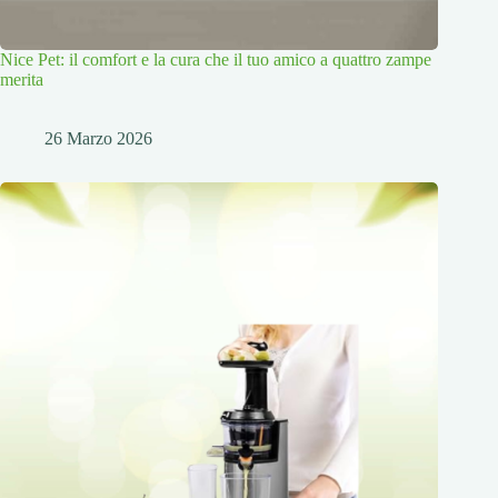
Nice Pet: il comfort e la cura che il tuo amico a quattro zampe
merita
26 Marzo 2026