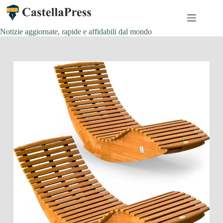
Salta
al
contenuto
Notizie aggiornate, rapide e affidabili dal mondo