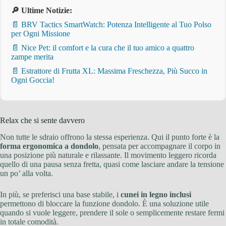
🔎 Ultime Notizie:
📄 BRV Tactics SmartWatch: Potenza Intelligente al Tuo Polso
per Ogni Missione
📄 Nice Pet: il comfort e la cura che il tuo amico a quattro
zampe merita
📄 Estrattore di Frutta XL: Massima Freschezza, Più Succo in
Ogni Goccia!
Relax che si sente davvero
Non tutte le sdraio offrono la stessa esperienza. Qui il punto forte è la
forma ergonomica a dondolo
, pensata per accompagnare il corpo in
una posizione più naturale e rilassante. Il movimento leggero ricorda
quello di una pausa senza fretta, quasi come lasciare andare la tensione
un po’ alla volta.
In più, se preferisci una base stabile, i
cunei in legno inclusi
permettono di bloccare la funzione dondolo. È una soluzione utile
quando si vuole leggere, prendere il sole o semplicemente restare fermi
in totale comodità.