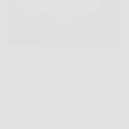
Passi il mocio sul parquet, il profumo è piacevole, la
superficie sembra pulita. Ma quando si asciuga, noti
aloni opachi, macchie difficili da togliere, e il legno
sembra un po’ “pelato” nei punti più colpiti. Il panico
sale: “Ho usato…
CastellaPress
21 Novembre 2025
Giardinaggio