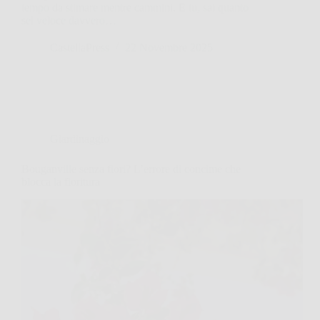
tempo da stimare mentre cammini. E tu, sai quanto
sei veloce davvero…
CastellaPress
22 Novembre 2025
Giardinaggio
Bouganville senza fiori? L’errore di concime che
blocca la fioritura