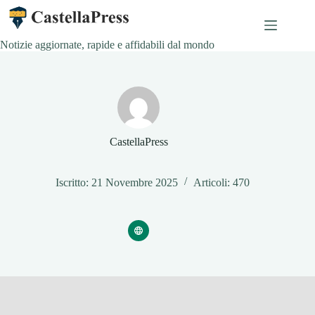
Salta
al
contenuto
Notizie aggiornate, rapide e affidabili dal mondo
CastellaPress
Iscritto: 21 Novembre 2025
Articoli: 470