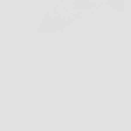
Capita a molti coltivatori di ritrovarsi con un’ortensia
rigogliosa di foglie, ma purtroppo priva di fiori. Lo
spettacolo di boccioli colorati che ci si aspettava non
arriva, e la frustrazione cresce: “Ho sbagliato
qualcosa? La pianta è troppo vecchia? Devo…
CastellaPress
22 Novembre 2025
Quiz e Giochi
Test di velocità mentale: riesci a risolvere questo
calcolo rapidissimo?