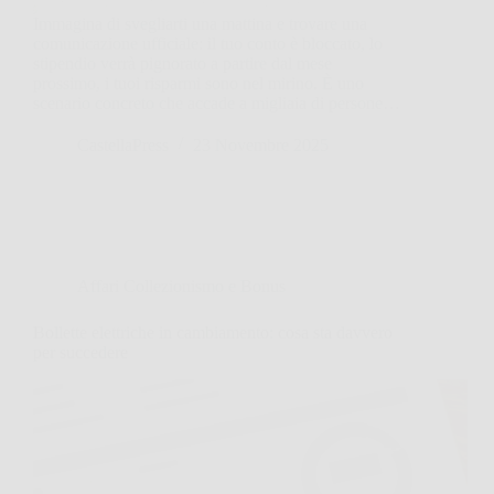
Immagina di svegliarti una mattina e trovare una
comunicazione ufficiale: il tuo conto è bloccato, lo
stipendio verrà pignorato a partire dal mese
prossimo, i tuoi risparmi sono nel mirino. È uno
scenario concreto che accade a migliaia di persone…
CastellaPress
23 Novembre 2025
Affari Collezionismo e Bonus
Bollette elettriche in cambiamento: cosa sta davvero
per succedere