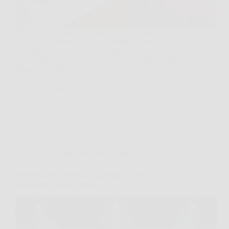
Entri in cucina ogni mattina e pensi “basterebbe così
poco per cambiarla”. Eppure rimandi, convinto che
basti poco per finire in un cantiere che dura mesi e
costa migliaia di euro. La verità? La cucina vecchia e
datata non sempre…
CastellaPress
22 Novembre 2025
Affari Collezionismo e Bonus
Superenalotto, centrato il jackpot: la cifra
astronomica vinta e dove