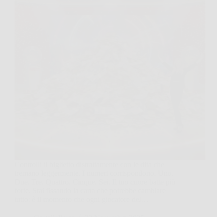
Controlli il biglietto distrattamente con le dita che
tremano leggermente. I numeri corrispondono. Uno.
Due. Tre. Quattro. Cinque. Sei. Il tuo cuore batte più
forte. Stai fissando la carta che potrebbe cambiare
tutto: è il momento che ogni giocatore del…