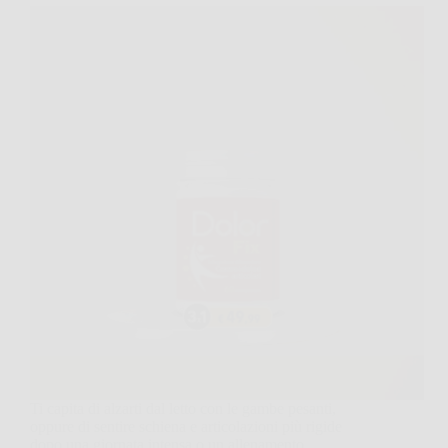
Ti capita di alzarti dal letto con le gambe pesanti,
oppure di sentire schiena e articolazioni più rigide
dopo una giornata intensa o un allenamento