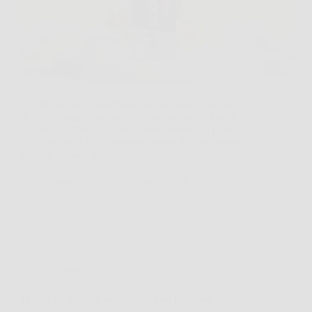
Capita spesso di guardarsi allo specchio dopo la
doccia e notare una pelle più spenta, meno tonica,
segnata da stress, rasatura e ritmi intensi. In questi
casi BioBoost Gel si presenta come una soluzione
pratica, pensata per l’uomo che vuole…
CastellaPress
25 Marzo 2026
Offerte
DolorFix: sollievo rapido, comfort duraturo.