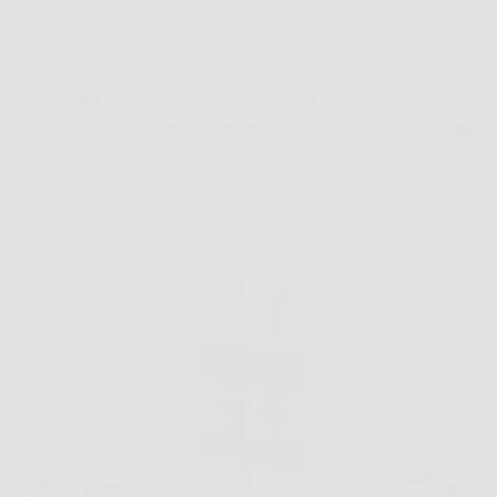
Offerte
Caldelixir™: il rituale caldo che accende i tuoi sensi