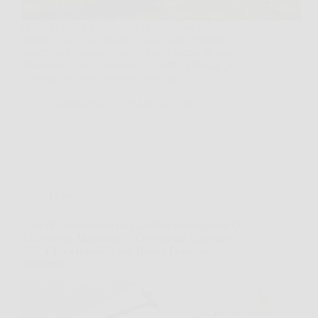
Quando arriva il momento di preparare il terreno,
spesso ci si trova davanti a zolle dure, erbacce
superficiali e tanta fatica da fare a mano. In una
situazione così, la motozappa elettrica Bakaji può
diventare un aiuto concreto per chi…
CastellaPress
24 Marzo 2026
Offerte
tillvex® Ombrellone da Giardino Rettangolare Ø
330 cm con Manovella – Decentrato, Girevole a
360° e Impermeabile con Base e Protezione
Antivento