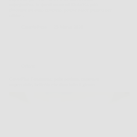
impegnativo. In questi momenti DolorFix può
diventare un aiuto concreto, perché nasce proprio per
offrire…
CastellaPress
25 Marzo 2026
Offerte
CoverPlus Fondotinta: pelle perfetta, copertura
impeccabile, bellezza che dura tutto il giorno