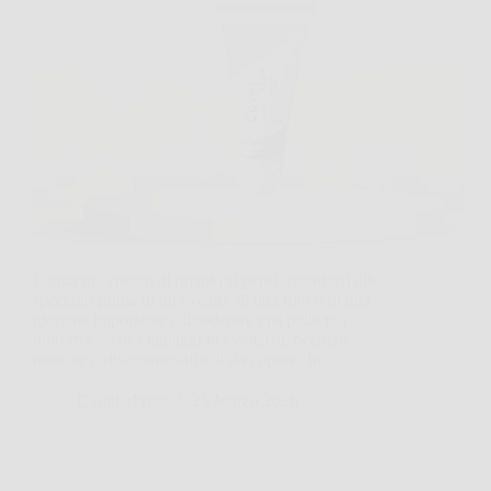
Capita più spesso di quanto si pensi, guardarsi allo
specchio prima di un evento, di una foto o di una
giornata importante e desiderare una pelle più
uniforme, senza tatuaggi in evidenza, occhiaie
marcate o discromie difficili da coprire. In…
CastellaPress
25 Marzo 2026