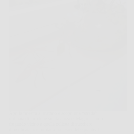
Apri la finestra al mattino e scopri una “strada”
ordinata di formiche sul davanzale. Magari stanno
frugando vicino a quella zolletta di zucchero
dimenticata, o si infilano fra i vasi delle piante. La