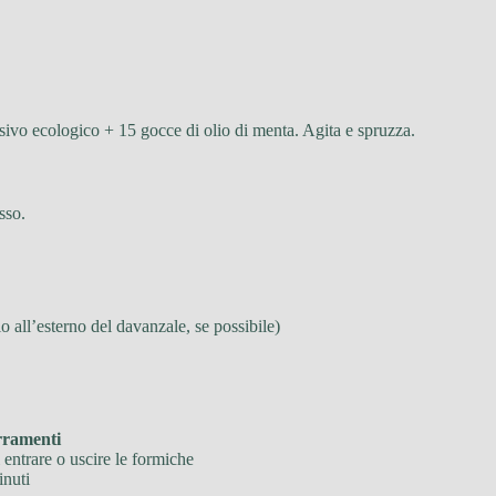
sivo ecologico + 15 gocce di olio di menta. Agita e spruzza.
sso.
o all’esterno del davanzale, se possibile)
erramenti
 entrare o uscire le formiche
inuti