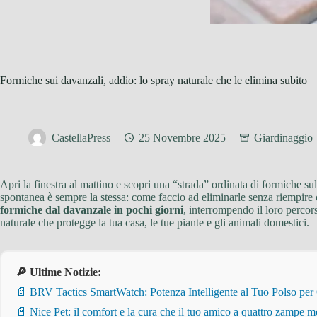
Formiche sui davanzali, addio: lo spray naturale che le elimina subito
CastellaPress
25 Novembre 2025
Giardinaggio
Apri la finestra al mattino e scopri una “strada” ordinata di formiche s
spontanea è sempre la stessa: come faccio ad eliminarle senza riempire
formiche dal davanzale in pochi giorni
, interrompendo il loro percor
naturale che protegge la tua casa, le tue piante e gli animali domestici.
🔎 Ultime Notizie:
📄 BRV Tactics SmartWatch: Potenza Intelligente al Tuo Polso per
📄 Nice Pet: il comfort e la cura che il tuo amico a quattro zampe m