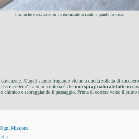
Formiche decorative su un davanzale accanto a piante in vaso.
ul davanzale. Magari stanno frugando vicino a quella zolletta di zucchero
 casa di veleni? La buona notizia è che
uno spray naturale fatto in casa
so chimico e scoraggiando il passaggio. Prima di correre verso il primo
 Ogni Missione
erita