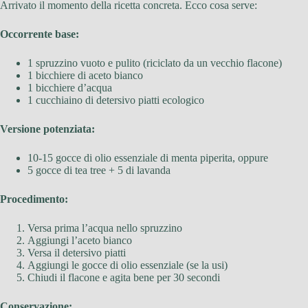
Arrivato il momento della ricetta concreta. Ecco cosa serve:
Occorrente base:
1 spruzzino vuoto e pulito (riciclato da un vecchio flacone)
1 bicchiere di aceto bianco
1 bicchiere d’acqua
1 cucchiaino di detersivo piatti ecologico
Versione potenziata:
10-15 gocce di olio essenziale di menta piperita, oppure
5 gocce di tea tree + 5 di lavanda
Procedimento:
Versa prima l’acqua nello spruzzino
Aggiungi l’aceto bianco
Versa il detersivo piatti
Aggiungi le gocce di olio essenziale (se la usi)
Chiudi il flacone e agita bene per 30 secondi
Conservazione: