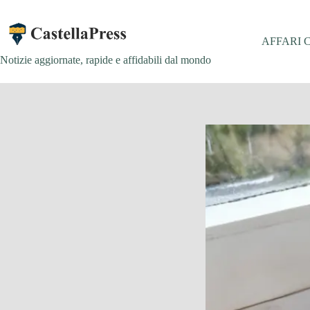
Salta
al
contenuto
AFFARI 
Notizie aggiornate, rapide e affidabili dal mondo