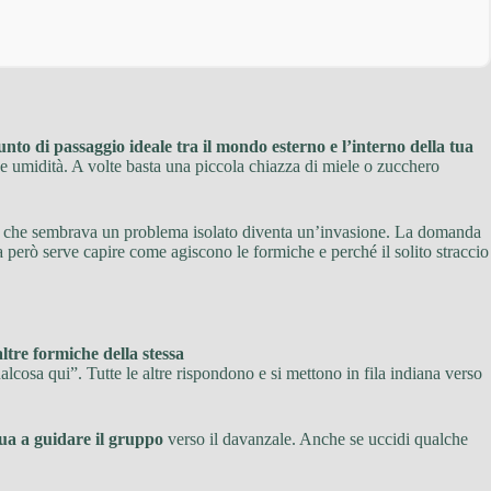
unto di passaggio ideale tra il mondo esterno e l’interno della tua
ia e umidità. A volte basta una piccola chiazza di miele o zucchero
o che sembrava un problema isolato diventa un’invasione. La domanda
a però serve capire come agiscono le formiche e perché il solito straccio
altre formiche della stessa
cosa qui”. Tutte le altre rispondono e si mettono in fila indiana verso
ua a guidare il gruppo
verso il davanzale. Anche se uccidi qualche