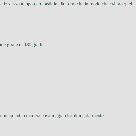
e allo stesso tempo dare fastidio alle formiche in modo che evitino quel
arle girare di 180 gradi.
.
mpre quantità moderate e arieggia i locali regolarmente.