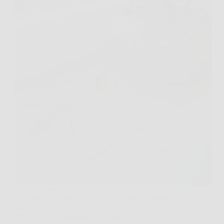
Apri la finestra al mattino e scopri una “strada”
ordinata di formiche sul davanzale. Magari stanno
frugando vicino a quella zolletta di zucchero
dimenticata, o si infilano fra i vasi delle piante. La