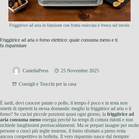
Friggitrice ad aria in funzione con frutta essiccata e fresca sul tavolo
Friggitrice ad aria o forno elettrico: quale consuma meno e ti
fa risparmiare
CastellaPress
25 Novembre 2025
Consigli e Trucchi per la casa
È tardi, devi cuocere patate o pollo, il tempo è poco e in testa non
smetti di ripeterti la stessa domanda: meglio la friggitrice ad aria o il
forno? Se cucini piccole porzioni quasi ogni giorno, la
friggitrice ad
aria consuma meno
energia perché ha tempi di cottura ridotti e non
richiede lunghissimi prerisacaldamenti. Ma se prepari lasagne per molte
persone o cuoci più teglie insieme, il forno sfruttato a pieno resta
ancora competitivo in bolletta. Il vero risparmio nasce dal riempire