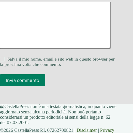
Salva il mio nome, email e sito web in questo browser per
la prossima volta che commento.
Invia commento
@CastellaPress non è una testata giornalistica, in quanto viene
aggiornato senza alcuna periodicità. Non può pertanto
considerarsi un prodotto editoriale ai sensi della legge n. 62
del 07.03.2001.
©2026 CastellaPress P.I. 07262700821 |
Disclaimer
|
Privacy