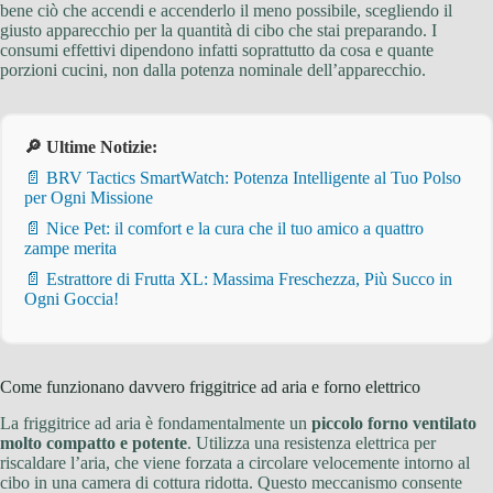
bene ciò che accendi e accenderlo il meno possibile, scegliendo il
giusto apparecchio per la quantità di cibo che stai preparando. I
consumi effettivi dipendono infatti soprattutto da cosa e quante
porzioni cucini, non dalla potenza nominale dell’apparecchio.
🔎 Ultime Notizie:
📄 BRV Tactics SmartWatch: Potenza Intelligente al Tuo Polso
per Ogni Missione
📄 Nice Pet: il comfort e la cura che il tuo amico a quattro
zampe merita
📄 Estrattore di Frutta XL: Massima Freschezza, Più Succo in
Ogni Goccia!
Come funzionano davvero friggitrice ad aria e forno elettrico
La friggitrice ad aria è fondamentalmente un
piccolo forno ventilato
molto compatto e potente
. Utilizza una resistenza elettrica per
riscaldare l’aria, che viene forzata a circolare velocemente intorno al
cibo in una camera di cottura ridotta. Questo meccanismo consente