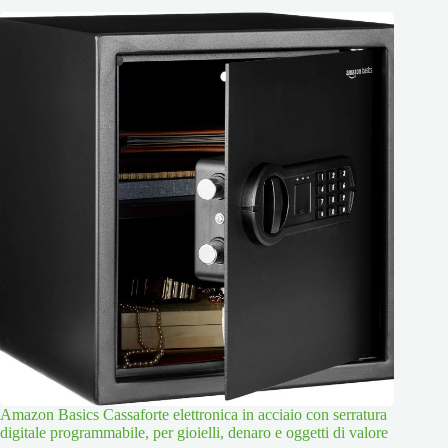
Amazon Basics Cassaforte elettronica in acciaio con serratura
digitale programmabile, per gioielli, denaro e oggetti di valore