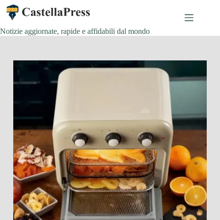
Salta
al
contenuto
Notizie aggiornate, rapide e affidabili dal mondo